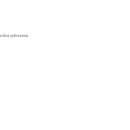
práva vyhrazena.