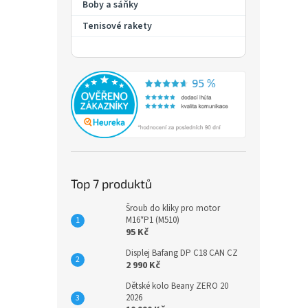
Boby a sáňky
Dětsk
213,
Tenisové rakety
1 69
Dětsk
úprav
nasta
kapsa
pohodl
Top 7 produktů
164
Šroub do kliky pro motor
M16*P1 (M510)
95 Kč
Displej Bafang DP C18 CAN CZ
2 990 Kč
Dětské kolo Beany ZERO 20
2026