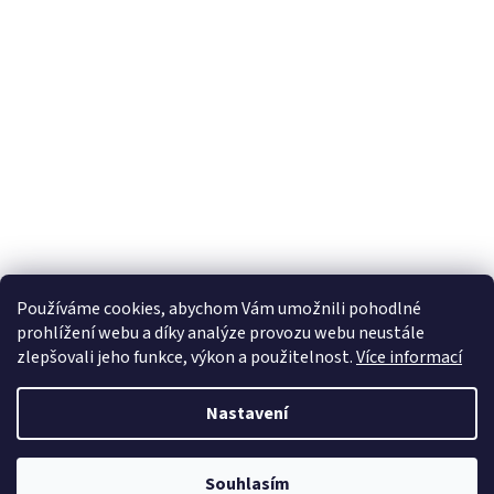
Používáme cookies, abychom Vám umožnili pohodlné
prohlížení webu a díky analýze provozu webu neustále
zlepšovali jeho funkce, výkon a použitelnost.
Více informací
Nastavení
Souhlasím