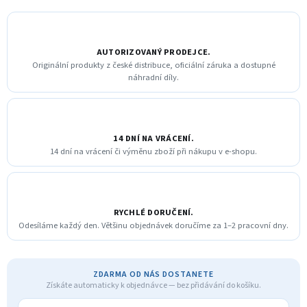
AUTORIZOVANÝ PRODEJCE.
Originální produkty z české distribuce, oficiální záruka a dostupné
náhradní díly.
14 DNÍ NA VRÁCENÍ.
14 dní na vrácení či výměnu zboží při nákupu v e-shopu.
RYCHLÉ DORUČENÍ.
Odesíláme každý den. Většinu objednávek doručíme za 1–2 pracovní dny.
ZDARMA OD NÁS DOSTANETE
Získáte automaticky k objednávce — bez přidávání do košíku.