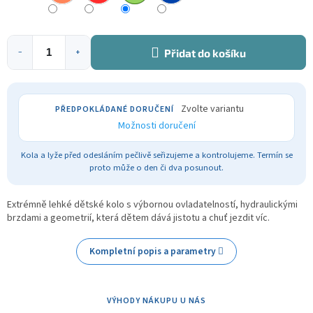
Přidat do košíku
−
+
Zvolte variantu
Možnosti doručení
Kola a lyže před odesláním pečlivě seřizujeme a kontrolujeme. Termín se
proto může o den či dva posunout.
Extrémně lehké dětské kolo s výbornou ovladatelností, hydraulickými
brzdami a geometrií, která dětem dává jistotu a chuť jezdit víc.
Kompletní popis a parametry
VÝHODY NÁKUPU U NÁS