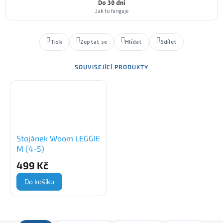
Do 30 dní
Jak to funguje
Tisk
Zeptat se
Hlídat
Sdílet
SOUVISEJÍCÍ PRODUKTY
Stojánek Woom LEGGIE
M (4-5)
499 Kč
Do košíku