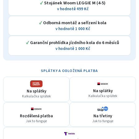
✓
Stojánek Woom LEGGIE M (4-5)
v hodnotě 499 Kč
✓
Odborná montáž a seřízení kola
v hodnotě 1 000 Kč
✓
Garanční prohlídka jízdního kola do 6 měsíců
v hodnotě 1 000 Kč
SPLÁTKY A ODLOŽENÁ PLATBA
Na splátky
Na splátky
Kalkulačka splátek
Kalkulačka splátek
Rozdělená platba
Na třetiny
Jak to funguje
Jak to funguje