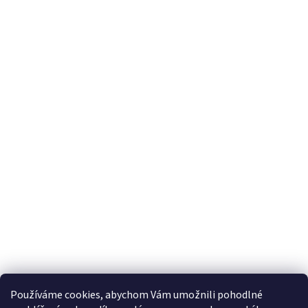
Používáme cookies, abychom Vám umožnili pohodlné