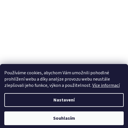
Používáme cookies, abychom Vám umožnili pohodlné
prohlížení webu a díky analýze provozu webu neustále
zlepšovali jeho funkce, výkon a použitelnost.
Více informací
Nastavení
Souhlasím