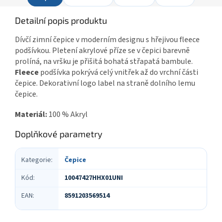
Detailní popis produktu
Dívčí zimní čepice v moderním designu s hřejivou fleece
podšívkou. Pletení akrylové příze se v čepici barevně
prolíná, na vršku je přišitá bohatá střapatá bambule.
Fleece
podšívka pokrývá celý vnitřek až do vrchní části
čepice. Dekorativní logo label na straně dolního lemu
čepice.
Materiál:
100 % Akryl
Doplňkové parametry
Kategorie
:
Čepice
Kód
:
10047427HHX01UNI
EAN
:
8591203569514