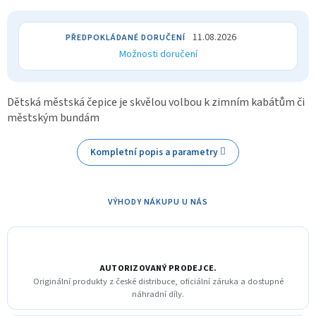
11.08.2026
Možnosti doručení
Dětská městská čepice
je skvělou volbou k zimním kabátům či
městským bundám
Kompletní popis a parametry
VÝHODY NÁKUPU U NÁS
AUTORIZOVANÝ PRODEJCE.
Originální produkty z české distribuce, oficiální záruka a dostupné
náhradní díly.