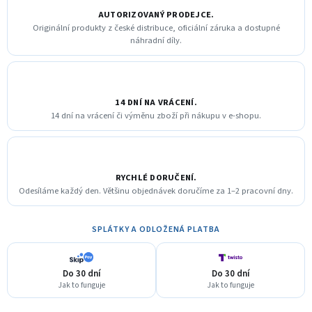
AUTORIZOVANÝ PRODEJCE.
Originální produkty z české distribuce, oficiální záruka a dostupné
náhradní díly.
14 DNÍ NA VRÁCENÍ.
14 dní na vrácení či výměnu zboží při nákupu v e-shopu.
RYCHLÉ DORUČENÍ.
Odesíláme každý den. Většinu objednávek doručíme za 1–2 pracovní dny.
SPLÁTKY A ODLOŽENÁ PLATBA
Do 30 dní
Do 30 dní
Jak to funguje
Jak to funguje