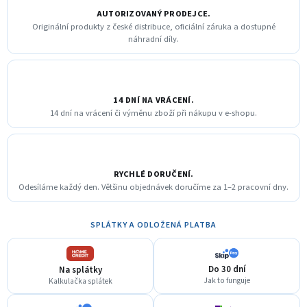
AUTORIZOVANÝ PRODEJCE.
Originální produkty z české distribuce, oficiální záruka a dostupné
náhradní díly.
14 DNÍ NA VRÁCENÍ.
14 dní na vrácení či výměnu zboží při nákupu v e-shopu.
RYCHLÉ DORUČENÍ.
Odesíláme každý den. Většinu objednávek doručíme za 1–2 pracovní dny.
SPLÁTKY A ODLOŽENÁ PLATBA
Do 30 dní
Na splátky
Jak to funguje
Kalkulačka splátek