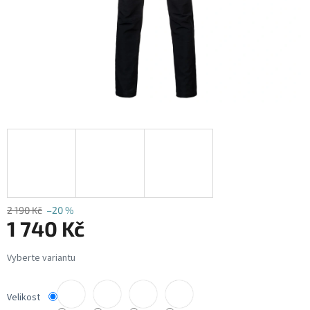
2 190 Kč
–20 %
1 740 Kč
Měrná
cena:
Velikost