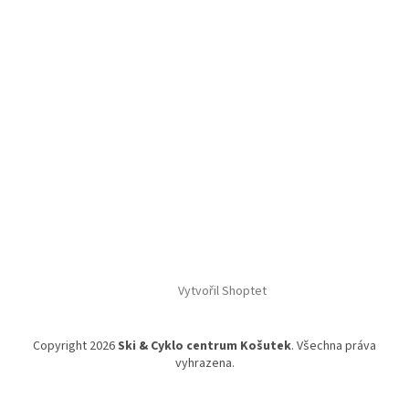
Vytvořil Shoptet
Copyright 2026
Ski & Cyklo centrum Košutek
. Všechna práva
vyhrazena.