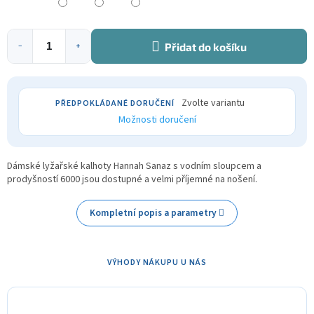
Přidat do košíku
−
+
Zvolte variantu
Možnosti doručení
D
ámské lyžařské kalhoty Hannah Sanaz s vodním sloupcem a
prodyšností 6000 jsou dostupné a velmi příjemné na nošení.
Kompletní popis a parametry
VÝHODY NÁKUPU U NÁS