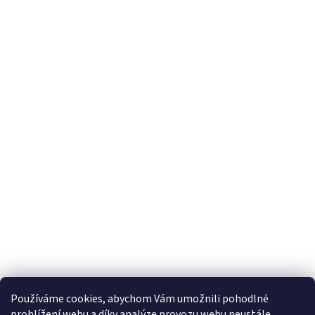
Používáme cookies, abychom Vám umožnili pohodlné
prohlížení webu a díky analýze provozu webu neustále