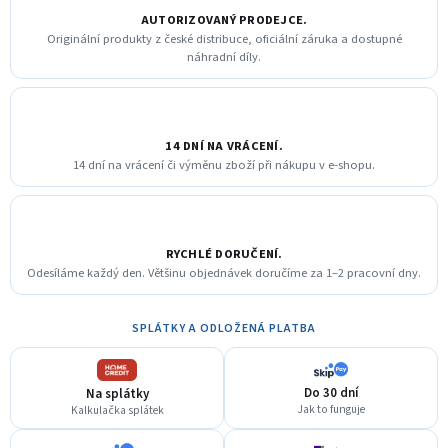
AUTORIZOVANÝ PRODEJCE.
Originální produkty z české distribuce, oficiální záruka a dostupné
náhradní díly.
14 DNÍ NA VRÁCENÍ.
14 dní na vrácení či výměnu zboží při nákupu v e-shopu.
RYCHLÉ DORUČENÍ.
Odesíláme každý den. Většinu objednávek doručíme za 1–2 pracovní dny.
SPLÁTKY A ODLOŽENÁ PLATBA
Do 30 dní
Na splátky
Jak to funguje
Kalkulačka splátek