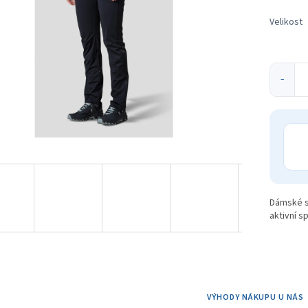
ek.
Velikost
−
Dámské sp
aktivní s
VÝHODY NÁKUPU U NÁS