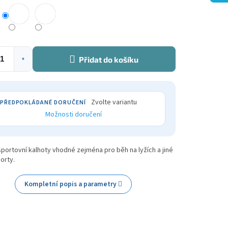
Přidat do košíku
+
Zvolte variantu
Možnosti doručení
ortovní kalhoty vhodné zejména pro běh na lyžích a jiné
porty.
Kompletní popis a parametry