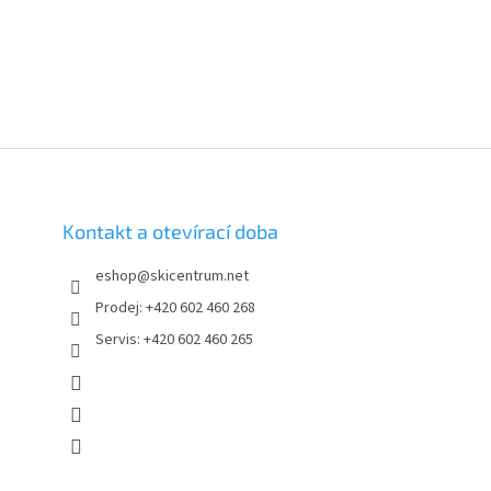
Kontakt a otevírací doba
eshop
@
skicentrum.net
Prodej: +420 602 460 268
Servis: +420 602 460 265