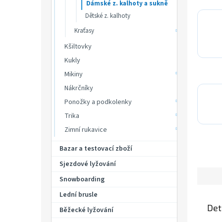
Dámské z. kalhoty a sukně
Dětské z. kalhoty
Kraťasy
Kšiltovky
Kukly
Mikiny
Nákrčníky
Ponožky a podkolenky
Trika
Zimní rukavice
Bazar a testovací zboží
Sjezdové lyžování
Snowboarding
Lední brusle
Det
Běžecké lyžování