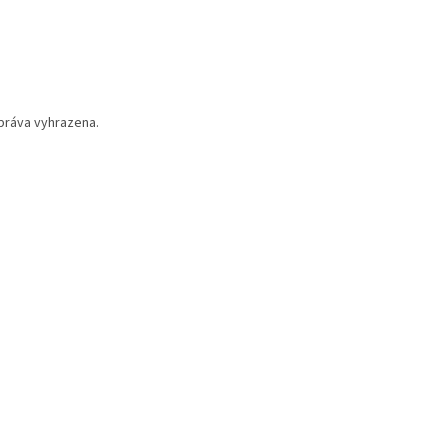
práva vyhrazena.