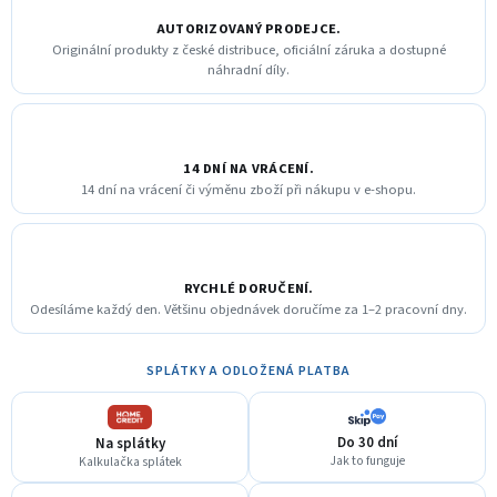
AUTORIZOVANÝ PRODEJCE.
Originální produkty z české distribuce, oficiální záruka a dostupné
náhradní díly.
14 DNÍ NA VRÁCENÍ.
14 dní na vrácení či výměnu zboží při nákupu v e-shopu.
RYCHLÉ DORUČENÍ.
Odesíláme každý den. Většinu objednávek doručíme za 1–2 pracovní dny.
SPLÁTKY A ODLOŽENÁ PLATBA
Do 30 dní
Na splátky
Jak to funguje
Kalkulačka splátek