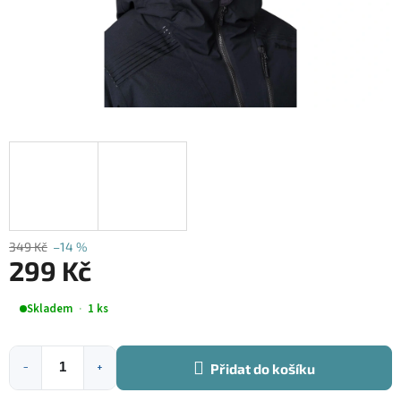
349 Kč
–14 %
299 Kč
Měrná
Skladem
1 ks
cena:
Přidat do košíku
−
+