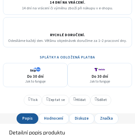
14 DNÍ NA VRÁCENÍ.
14 dní na vrácení či výměnu zboží při nákupu v e-shopu.
RYCHLÉ DORUČENÍ.
Odesíláme každý den. Většinu objednávek doručíme za 1–2 pracovní dny.
SPLÁTKY A ODLOŽENÁ PLATBA
Do 30 dní
Do 30 dní
Jak to funguje
Jak to funguje
Tisk
Zeptat se
Hlídat
Sdílet
Popis
Hodnocení
Diskuze
Značka
Detailní popis produktu