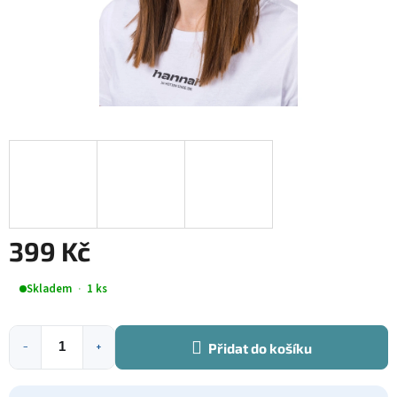
399 Kč
Měrná
Skladem
1 ks
cena:
Přidat do košíku
−
+