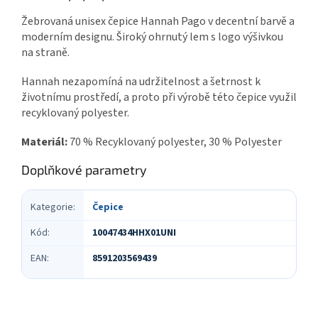
Žebrovaná unisex čepice Hannah Pago v decentní barvě a
moderním designu. Široký ohrnutý lem s logo výšivkou
na straně.
Hannah nezapomíná na udržitelnost a šetrnost k
životnímu prostředí, a proto při výrobě této čepice využil
recyklovaný polyester.
Materiál:
70 % Recyklovaný polyester, 30 % Polyester
Doplňkové parametry
Kategorie
:
Čepice
Kód
:
10047434HHX01UNI
EAN
:
8591203569439