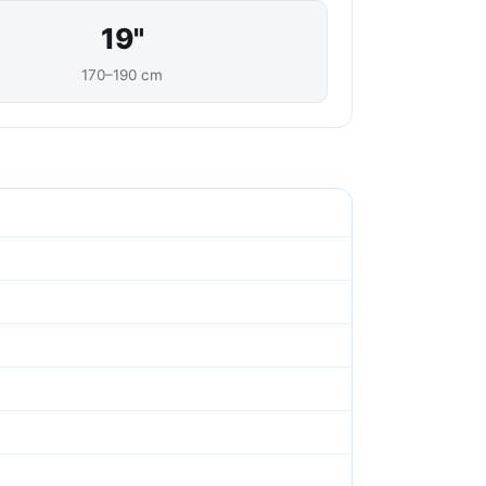
19"
170–190 cm