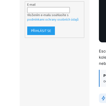
E-mail
Vložením e-mailu souhlasíte s
podmínkami ochrany osobních údajů
PŘIHLÁSIT SE
Esc
kol
neb
P
o