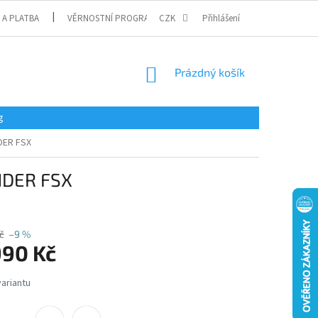
 A PLATBA
VĚRNOSTNÍ PROGRAM
CZK
Přihlášení
NÁKUPNÍ
Prázdný košík
KOŠÍK
g
DER FSX
NDER FSX
č
–9 %
990 Kč