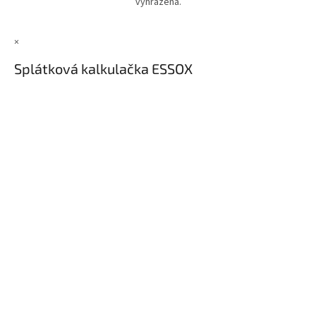
vyhrazena.
×
Splátková kalkulačka ESSOX