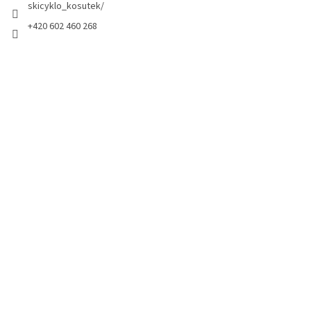
skicyklo_kosutek/
+420 602 460 268