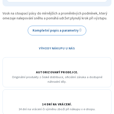
Vosk na stoupací pásy do mírnějších a proměnlivých podmínek, který
omezuje nalepování sněhu a pomáhá udržet plynulý krok při výstupu.
Kompletní popis a parametry
VÝHODY NÁKUPU U NÁS
AUTORIZOVANÝ PRODEJCE.
Originální produkty z české distribuce, oficiální záruka a dostupné
náhradní díly.
14 DNÍ NA VRÁCENÍ.
14 dní na vrácení či výměnu zboží při nákupu v e-shopu.