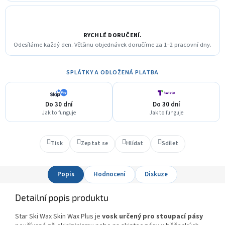
RYCHLÉ DORUČENÍ.
Odesíláme každý den. Většinu objednávek doručíme za 1–2 pracovní dny.
SPLÁTKY A ODLOŽENÁ PLATBA
Do 30 dní
Do 30 dní
Jak to funguje
Jak to funguje
Tisk
Zeptat se
Hlídat
Sdílet
Popis
Hodnocení
Diskuze
Detailní popis produktu
Star Ski Wax Skin Wax Plus je
vosk určený pro stoupací pásy