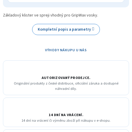
Základový klister ve spreji vhodný pro GripWax vosky.
Kompletní popis a parametry
VÝHODY NÁKUPU U NÁS
AUTORIZOVANÝ PRODEJCE.
Originální produkty z české distribuce, oficiální záruka a dostupné
náhradní díly.
14 DNÍ NA VRÁCENÍ.
14 dní na vrácení či výměnu zboží při nákupu v e-shopu.