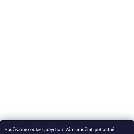
Používáme cookies, abychom Vám umožnili pohodlné