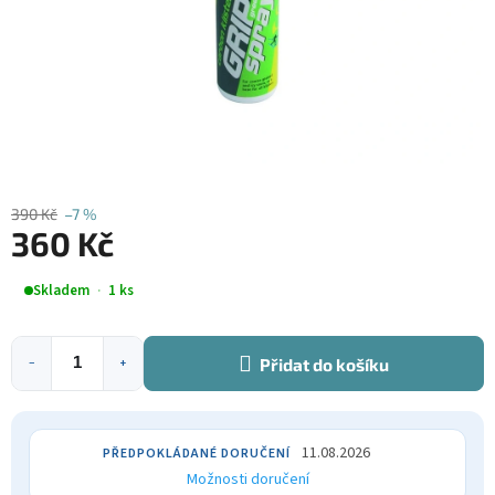
390 Kč
–7 %
360 Kč
Měrná
Skladem
1 ks
cena:
Přidat do košíku
−
+
11.08.2026
Možnosti doručení