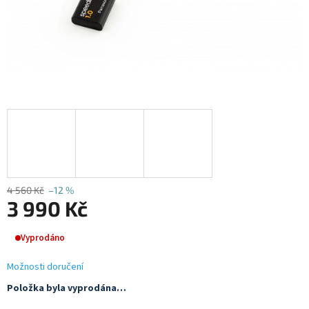
4 560 Kč
–12 %
3 990 Kč
Měrná
Vyprodáno
cena:
Možnosti doručení
Položka byla vyprodána…