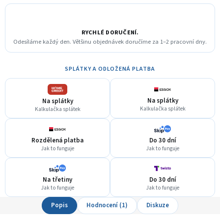
RYCHLÉ DORUČENÍ.
Odesíláme každý den. Většinu objednávek doručíme za 1–2 pracovní dny.
SPLÁTKY A ODLOŽENÁ PLATBA
Na splátky
Na splátky
Kalkulačka splátek
Kalkulačka splátek
Rozdělená platba
Do 30 dní
Jak to funguje
Jak to funguje
Na třetiny
Do 30 dní
Jak to funguje
Jak to funguje
Popis
Hodnocení (1)
Diskuze