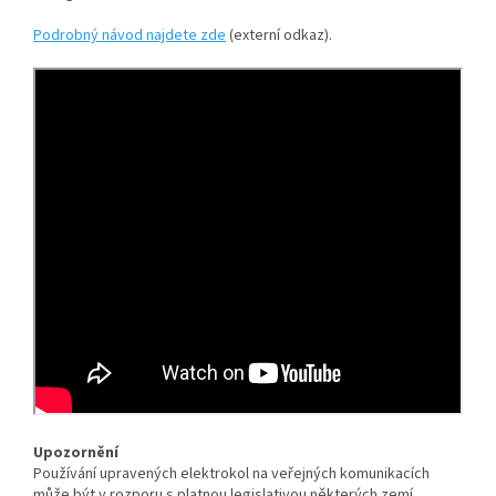
Podrobný návod najdete zde
(externí odkaz).
Upozornění
Používání upravených elektrokol na veřejných komunikacích
může být v rozporu s platnou legislativou některých zemí.