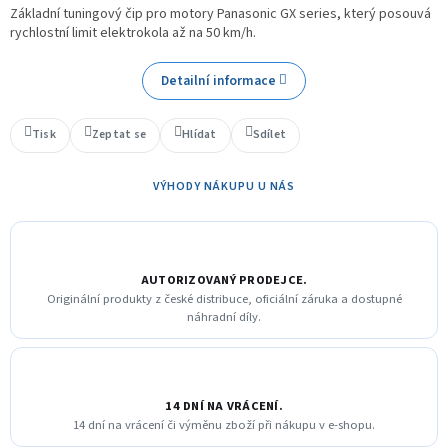
Základní tuningový čip pro motory Panasonic GX series, který posouvá
rychlostní limit elektrokola až na 50 km/h.
Detailní informace
Tisk
Zeptat se
Hlídat
Sdílet
VÝHODY NÁKUPU U NÁS
AUTORIZOVANÝ PRODEJCE.
Originální produkty z české distribuce, oficiální záruka a dostupné
náhradní díly.
14 DNÍ NA VRÁCENÍ.
14 dní na vrácení či výměnu zboží při nákupu v e-shopu.