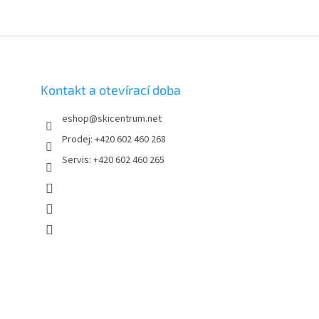
Kontakt a otevírací doba
eshop
@
skicentrum.net
Prodej: +420 602 460 268
Servis: +420 602 460 265