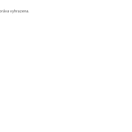
práva vyhrazena.