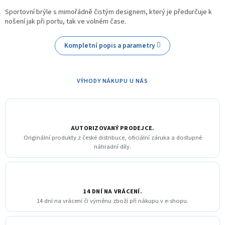
Sportovní brýle s mimořádně čistým designem, který je předurčuje k
nošení jak při portu, tak ve volném čase.
Kompletní popis a parametry
VÝHODY NÁKUPU U NÁS
AUTORIZOVANÝ PRODEJCE.
Originální produkty z české distribuce, oficiální záruka a dostupné
náhradní díly.
14 DNÍ NA VRÁCENÍ.
14 dní na vrácení či výměnu zboží při nákupu v e-shopu.