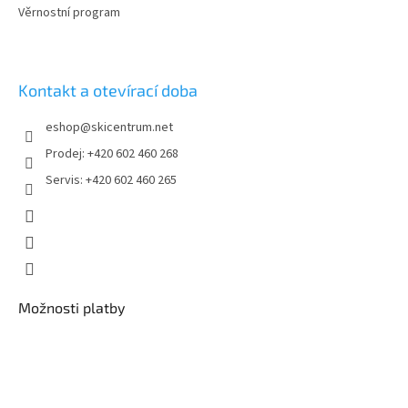
Věrnostní program
Kontakt a otevírací doba
eshop
@
skicentrum.net
Prodej: +420 602 460 268
Servis: +420 602 460 265
Možnosti platby