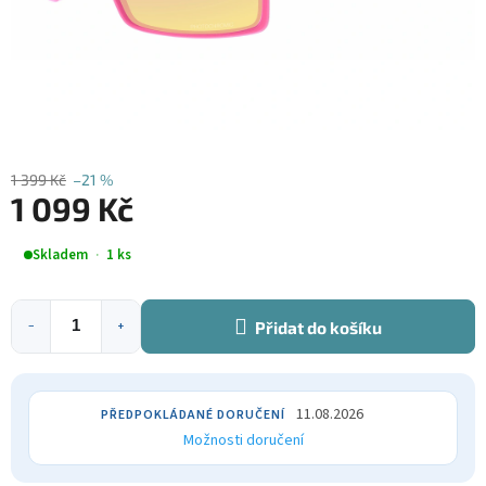
1 399 Kč
–21 %
1 099 Kč
Měrná
Skladem
1 ks
cena:
Přidat do košíku
−
+
11.08.2026
Možnosti doručení