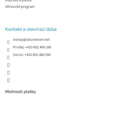
Doprava a platba
Věrnostní program
Kontakt a otevírací doba
eshop
@
skicentrum.net
Prodej: +420 602 460 268
Servis: +420 602 460 265
Možnosti platby