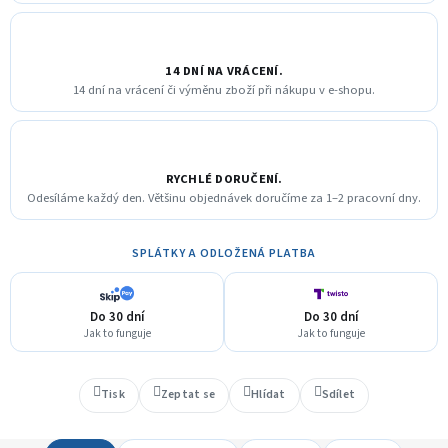
14 DNÍ NA VRÁCENÍ.
14 dní na vrácení či výměnu zboží při nákupu v e-shopu.
RYCHLÉ DORUČENÍ.
Odesíláme každý den. Většinu objednávek doručíme za 1–2 pracovní dny.
SPLÁTKY A ODLOŽENÁ PLATBA
Do 30 dní
Do 30 dní
Jak to funguje
Jak to funguje
Tisk
Zeptat se
Hlídat
Sdílet