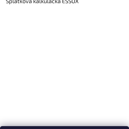
Splátková kalkulačka ESSOX