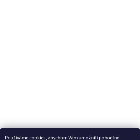
Používáme cookies, abychom Vám umožnili pohodlné