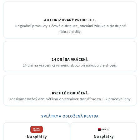
AUTORIZOVANÝ PRODEJCE.
Originální produkty z české distribuce, oficiální záruka a dostupné
náhradní díly.
14 DNÍ NA VRÁCENÍ.
14 dní na vrácení či výměnu zboží při nákupu v e-shopu.
RYCHLÉ DORUČENÍ.
Odesíláme každý den. Většinu objednávek doručíme za 1–2 pracovní dny.
SPLÁTKY A ODLOŽENÁ PLATBA
Na splátky
Na splátky