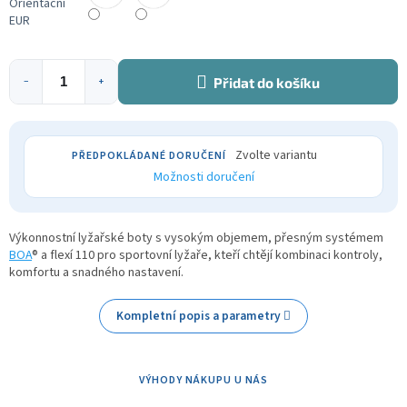
Orientační
EUR
Přidat do košíku
−
+
Zvolte variantu
Možnosti doručení
Výkonnostní lyžařské boty s vysokým objemem, přesným systémem
BOA
® a flexí 110 pro sportovní lyžaře, kteří chtějí kombinaci kontroly,
komfortu a snadného nastavení.
Kompletní popis a parametry
VÝHODY NÁKUPU U NÁS