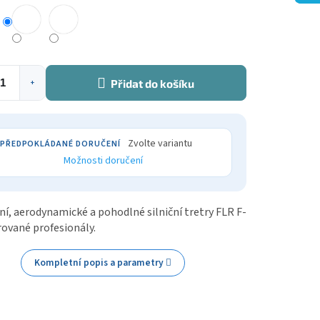
Přidat do košíku
+
Zvolte variantu
Možnosti doručení
í, aerodynamické a pohodlné silniční tretry FLR F-
rované profesionály.
Kompletní popis a parametry