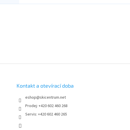
Kontakt a otevírací doba
eshop
@
skicentrum.net
Prodej: +420 602 460 268
Servis: +420 602 460 265