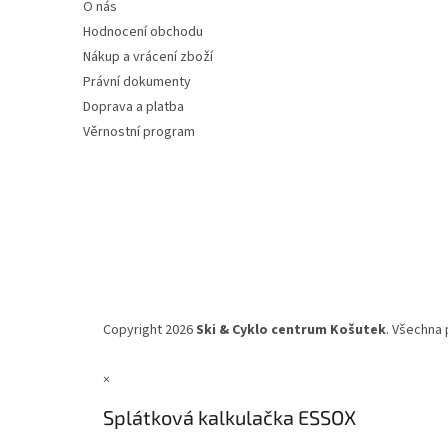
O nás
í
Hodnocení obchodu
Nákup a vrácení zboží
Právní dokumenty
Doprava a platba
Věrnostní program
Copyright 2026
Ski & Cyklo centrum Košutek
. Všechna 
×
Splátková kalkulačka ESSOX