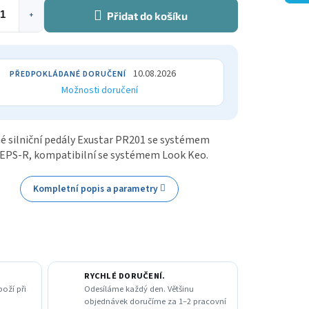
Přidat do košíku
+
10.08.2026
Možnosti doručení
é silniční pedály Exustar PR201 se systémem
 EPS-R, kompatibilní se systémem Look Keo.
Kompletní popis a parametry
RYCHLÉ DORUČENÍ.
boží při
Odesíláme každý den. Většinu
objednávek doručíme za 1–2 pracovní