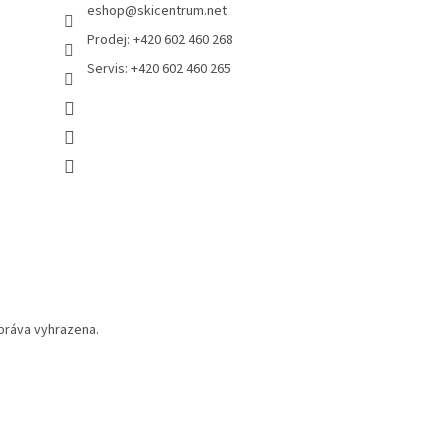
eshop
@
skicentrum.net
Prodej: +420 602 460 268
Servis: +420 602 460 265
práva vyhrazena.