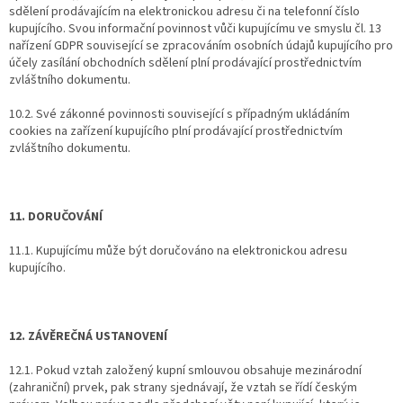
sdělení prodávajícím na elektronickou adresu či na telefonní číslo
kupujícího. Svou informační povinnost vůči kupujícímu ve smyslu čl. 13
nařízení GDPR související se zpracováním osobních údajů kupujícího pro
účely zasílání obchodních sdělení plní prodávající prostřednictvím
zvláštního dokumentu.
10.2. Své zákonné povinnosti související s případným ukládáním
cookies na zařízení kupujícího plní prodávající prostřednictvím
zvláštního dokumentu.
11. DORUČOVÁNÍ
11.1. Kupujícímu může být doručováno na elektronickou adresu
kupujícího.
12. ZÁVĚREČNÁ USTANOVENÍ
12.1. Pokud vztah založený kupní smlouvou obsahuje mezinárodní
(zahraniční) prvek, pak strany sjednávají, že vztah se řídí českým