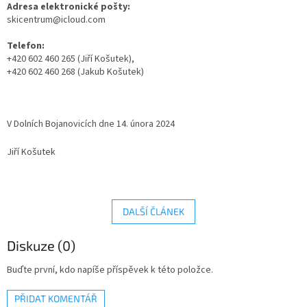
Adresa elektronické pošty:
skicentrum@icloud.com
Telefon:
+420 602 460 265 (Jiří Košutek),
+420 602 460 268 (Jakub Košutek)
V Dolních Bojanovicích
dne
14. února 2024
Jiří Košutek
DALŠÍ ČLÁNEK
Diskuze (0)
Buďte první, kdo napíše příspěvek k této položce.
PŘIDAT KOMENTÁŘ