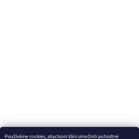
Používáme cookies, abychom Vám umožnili pohodlné