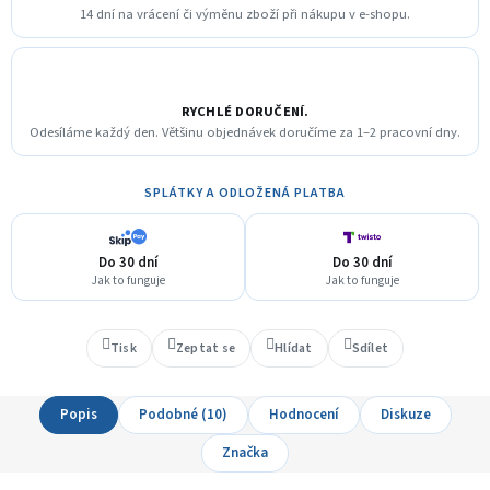
14 dní na vrácení či výměnu zboží při nákupu v e-shopu.
RYCHLÉ DORUČENÍ.
Odesíláme každý den. Většinu objednávek doručíme za 1–2 pracovní dny.
SPLÁTKY A ODLOŽENÁ PLATBA
Do 30 dní
Do 30 dní
Jak to funguje
Jak to funguje
Tisk
Zeptat se
Hlídat
Sdílet
Popis
Podobné (10)
Hodnocení
Diskuze
Značka