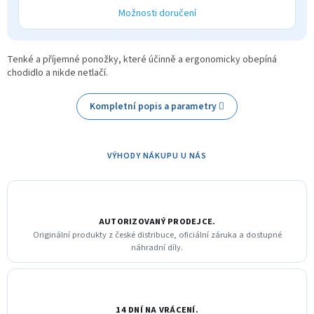
Možnosti doručení
Tenké a příjemné ponožky, které účinně a ergonomicky obepíná
chodidlo a nikde netlačí.
Kompletní popis a parametry
VÝHODY NÁKUPU U NÁS
AUTORIZOVANÝ PRODEJCE.
Originální produkty z české distribuce, oficiální záruka a dostupné
náhradní díly.
14 DNÍ NA VRÁCENÍ.