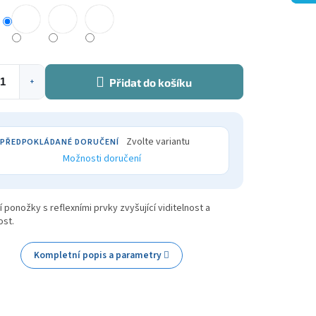
Přidat do košíku
+
Zvolte variantu
Možnosti doručení
 ponožky s reflexními prvky zvyšující viditelnost a
st.
Kompletní popis a parametry