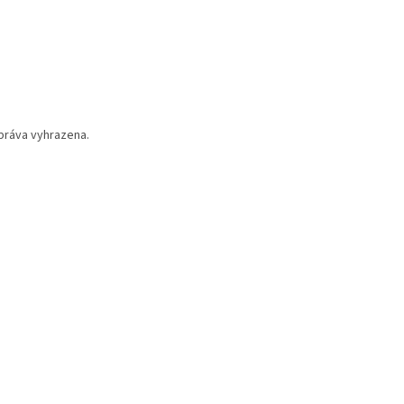
práva vyhrazena.