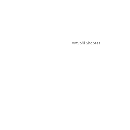
Vytvořil Shoptet