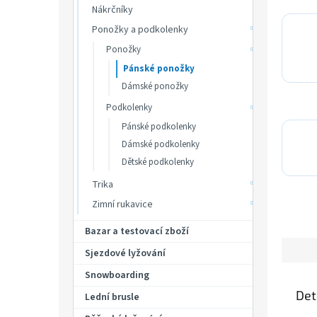
Nákrčníky
Ponožky a podkolenky
Ponožky
Pánské ponožky
Dámské ponožky
Podkolenky
Pánské podkolenky
Dámské podkolenky
Dětské podkolenky
Trika
Zimní rukavice
Bazar a testovací zboží
Sjezdové lyžování
Snowboarding
Det
Lední brusle