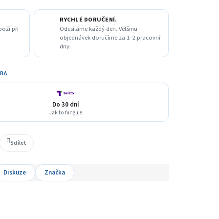
RYCHLÉ DORUČENÍ.
boží při
Odesíláme každý den. Většinu
objednávek doručíme za 1–2 pracovní
dny.
TBA
Do 30 dní
Jak to funguje
Sdílet
Diskuze
Značka