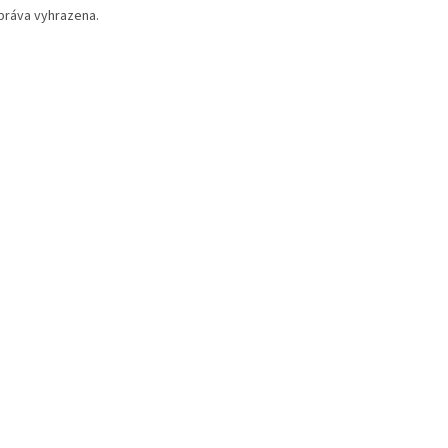
práva vyhrazena.