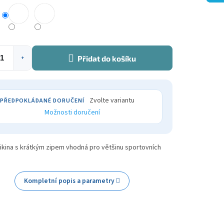
Přidat do košíku
+
Zvolte variantu
Možnosti doručení
ikina s krátkým zipem vhodná pro většinu sportovních
Kompletní popis a parametry