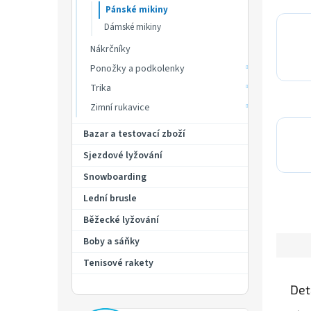
Pánské mikiny
Dámské mikiny
Nákrčníky
Ponožky a podkolenky
Trika
Zimní rukavice
Bazar a testovací zboží
Sjezdové lyžování
Snowboarding
Lední brusle
Běžecké lyžování
Boby a sáňky
Tenisové rakety
Det