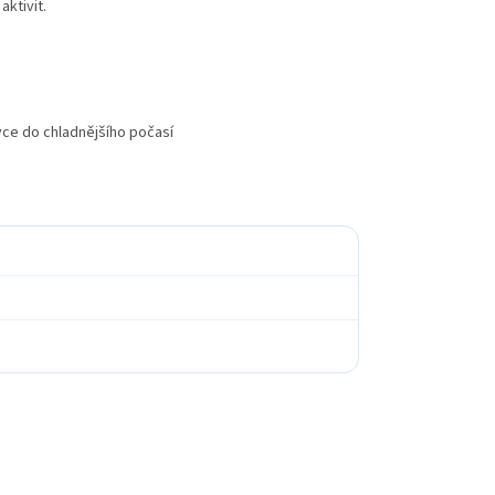
aktivit.
vce do chladnějšího počasí