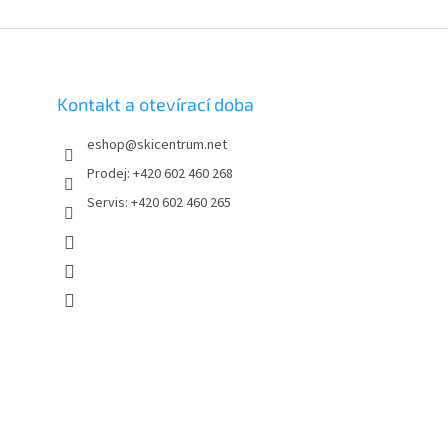
Kontakt a otevírací doba
eshop
@
skicentrum.net
Prodej: +420 602 460 268
Servis: +420 602 460 265