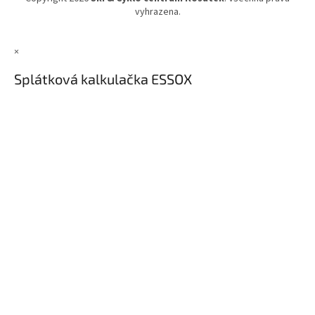
vyhrazena.
×
Splátková kalkulačka ESSOX