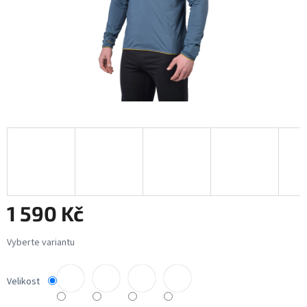
1 590 Kč
Měrná
cena:
Velikost