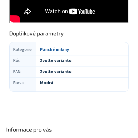
Doplňkové parametry
Kategorie
:
Pánské mikiny
Kód
:
Zvolte variantu
EAN
:
Zvolte variantu
Barva
:
Modrá
Z
á
p
Informace pro vás
a