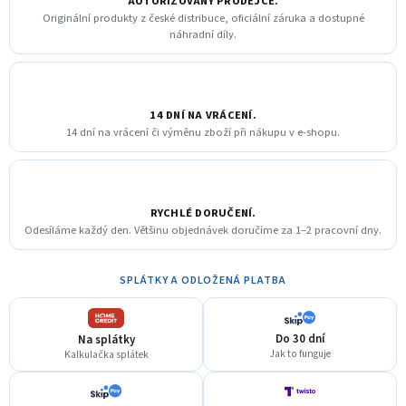
AUTORIZOVANÝ PRODEJCE.
Originální produkty z české distribuce, oficiální záruka a dostupné
náhradní díly.
14 DNÍ NA VRÁCENÍ.
14 dní na vrácení či výměnu zboží při nákupu v e-shopu.
RYCHLÉ DORUČENÍ.
Odesíláme každý den. Většinu objednávek doručíme za 1–2 pracovní dny.
SPLÁTKY A ODLOŽENÁ PLATBA
Do 30 dní
Na splátky
Jak to funguje
Kalkulačka splátek