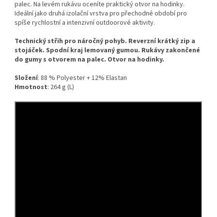
palec. Na levém rukávu oceníte praktický otvor na hodinky.
Ideální jako druhá izolační vrstva pro přechodné období pro
spíše rychlostní a intenzivní outdoorové aktivity.
Technický střih pro náročný pohyb. Reverzní krátký zip a
stojáček. Spodní kraj lemovaný gumou. Rukávy zakončené
do gumy s otvorem na palec. Otvor na hodinky.
Složení
: 88 % Polyester + 12% Elastan
Hmotnost
: 264 g (L)