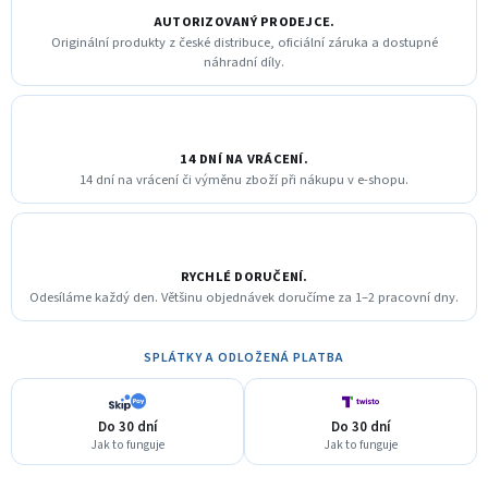
AUTORIZOVANÝ PRODEJCE.
Originální produkty z české distribuce, oficiální záruka a dostupné
náhradní díly.
14 DNÍ NA VRÁCENÍ.
14 dní na vrácení či výměnu zboží při nákupu v e-shopu.
RYCHLÉ DORUČENÍ.
Odesíláme každý den. Většinu objednávek doručíme za 1–2 pracovní dny.
SPLÁTKY A ODLOŽENÁ PLATBA
Do 30 dní
Do 30 dní
Jak to funguje
Jak to funguje