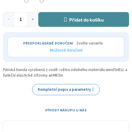
Přidat do košíku
−
+
Zvolte variantu
Možnosti doručení
Pánská bunda vyrobená z
vodě i větru odolného materiálu windSHELL a
funkční elastické síťoviny airMESH.
Kompletní popis a parametry
VÝHODY NÁKUPU U NÁS