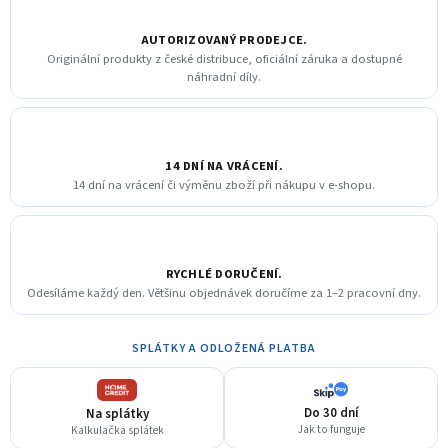
AUTORIZOVANÝ PRODEJCE.
Originální produkty z české distribuce, oficiální záruka a dostupné
náhradní díly.
14 DNÍ NA VRÁCENÍ.
14 dní na vrácení či výměnu zboží při nákupu v e-shopu.
RYCHLÉ DORUČENÍ.
Odesíláme každý den. Většinu objednávek doručíme za 1–2 pracovní dny.
SPLÁTKY A ODLOŽENÁ PLATBA
Do 30 dní
Na splátky
Jak to funguje
Kalkulačka splátek