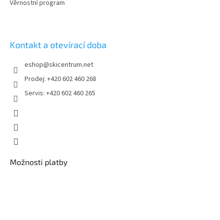
Věrnostní program
Kontakt a otevírací doba
eshop
@
skicentrum.net
Prodej: +420 602 460 268
Servis: +420 602 460 265
Možnosti platby