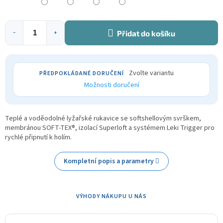
Přidat do košíku
−
+
Zvolte variantu
Možnosti doručení
Teplé a voděodolné lyžařské rukavice se softshellovým svrškem,
membránou SOFT-TEX®, izolací Superloft a systémem
Leki Trigger
pro
rychlé připnutí k holím.
Kompletní popis a parametry
VÝHODY NÁKUPU U NÁS