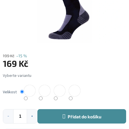
199 Kč
–15 %
169 Kč
Měrná
cena:
Velikost
Přidat do košíku
−
+