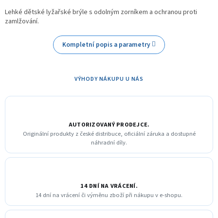
Lehké dětské lyžařské brýle s odolným zorníkem a ochranou proti
zamlžování.
Kompletní popis a parametry
VÝHODY NÁKUPU U NÁS
AUTORIZOVANÝ PRODEJCE.
Originální produkty z české distribuce, oficiální záruka a dostupné
náhradní díly.
14 DNÍ NA VRÁCENÍ.
14 dní na vrácení či výměnu zboží při nákupu v e-shopu.