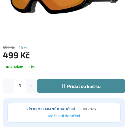
599 Kč
–16 %
499 Kč
Měrná
Skladem
1 ks
cena:
Přidat do košíku
−
+
11.08.2026
Možnosti doručení