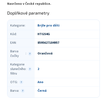
Navrženo v České republice.
Doplňkové parametry
Kategorie
:
Brýle pro děti
Kód
:
HTG54G
EAN
:
8595627184957
Barva
Oranžová
:
?
čočky
Kategorie
slunečního
:
2
?
filtru
OTG
:
Ano
?
Barva
:
Černá
?