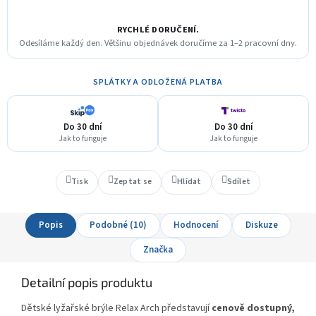
RYCHLÉ DORUČENÍ.
Odesíláme každý den. Většinu objednávek doručíme za 1–2 pracovní dny.
SPLÁTKY A ODLOŽENÁ PLATBA
Do 30 dní
Do 30 dní
Jak to funguje
Jak to funguje
Tisk
Zeptat se
Hlídat
Sdílet
Popis
Podobné (10)
Hodnocení
Diskuze
Značka
Detailní popis produktu
Dětské lyžařské brýle Relax Arch představují
cenově dostupný,