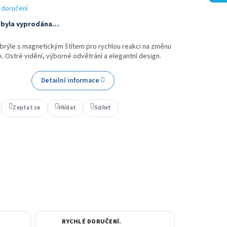
 doručení
 byla vyprodána…
brýle s magnetickým štítem pro rychlou reakci na změnu
 Ostré vidění, výborné odvětrání a elegantní design.
Detailní informace
Zeptat se
Hlídat
Sdílet
RYCHLÉ DORUČENÍ.