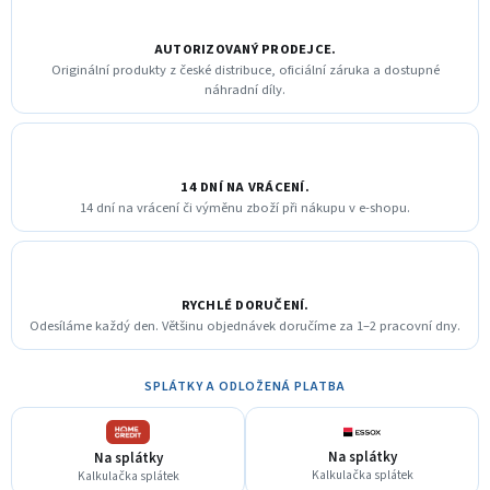
AUTORIZOVANÝ PRODEJCE.
Originální produkty z české distribuce, oficiální záruka a dostupné
náhradní díly.
14 DNÍ NA VRÁCENÍ.
14 dní na vrácení či výměnu zboží při nákupu v e-shopu.
RYCHLÉ DORUČENÍ.
Odesíláme každý den. Většinu objednávek doručíme za 1–2 pracovní dny.
SPLÁTKY A ODLOŽENÁ PLATBA
Na splátky
Na splátky
Kalkulačka splátek
Kalkulačka splátek