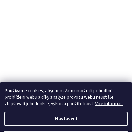
Používáme cookies, abychom Vám umožnili pohodlné
prohlížení webu a díky analýze provozu webu neustále
zlepšovali jeho funkce, výkon a použitelnost.
Více informací
Nastavení