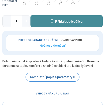
Orientační
EUR
Přidat do košíku
−
+
Zvolte variantu
Možnosti doručení
Pohodlné dámské sjezdové boty s širším kopytem, měkčím flexem a
důrazem na teplo, komfort a snadné ovládání pro klidné lyžování.
Kompletní popis a parametry
VÝHODY NÁKUPU U NÁS