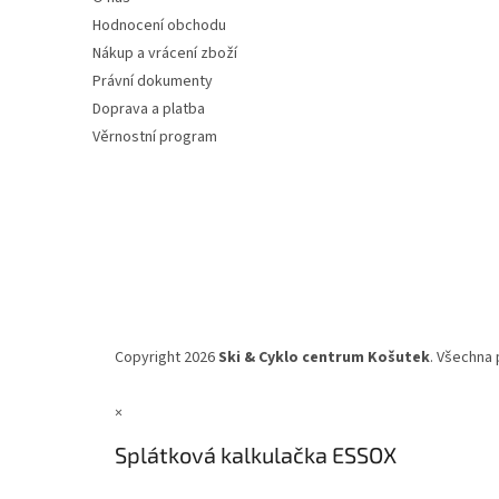
í
Hodnocení obchodu
Nákup a vrácení zboží
Právní dokumenty
Doprava a platba
Věrnostní program
Copyright 2026
Ski & Cyklo centrum Košutek
. Všechna 
×
Splátková kalkulačka ESSOX