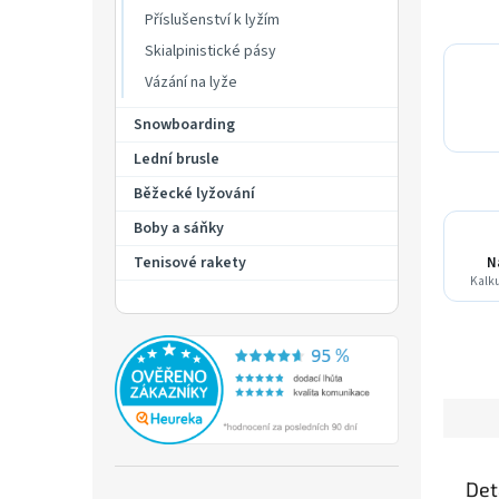
Příslušenství k lyžím
Skialpinistické pásy
Vázání na lyže
Snowboarding
Lední brusle
Běžecké lyžování
Boby a sáňky
Tenisové rakety
N
Kalku
Det