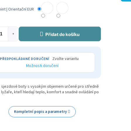
nt | Orientační EUR
Přidat do košíku
+
Zvolte variantu
Možnosti doručení
 sjezdové boty s vysokým objemem určené pro středně
 lyžaře, kteří hledají teplo, komfort a snadné ovládání po
Kompletní popis a parametry