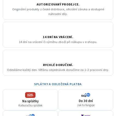
AUTORIZOVANÝ PRODEJCE.
Originální produkty z české distribuce, oficiální záruka a dostupné
náhradní díly.
14 DNÍ NA VRÁCENÍ.
14 dní na vrácení či výměnu zboží při nákupu v e-shopu.
RYCHLÉ DORUČENÍ.
Odesíláme každý den. Většinu objednávek doručíme za 1–2 pracovní dny.
SPLÁTKY A ODLOŽENÁ PLATBA
Do 30 dní
Na splátky
Jak to funguje
Kalkulačka splátek