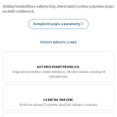
Skládací koloběžka s velkými koly, která nabízí rychlou a plynulou jízdu i
na delší vzdálenosti.
Kompletní popis a parametry
VÝHODY NÁKUPU U NÁS
AUTORIZOVANÝ PRODEJCE.
Originální produkty z české distribuce, oficiální záruka a dostupné
náhradní díly.
14 DNÍ NA VRÁCENÍ.
14 dní na vrácení či výměnu zboží při nákupu v e-shopu.