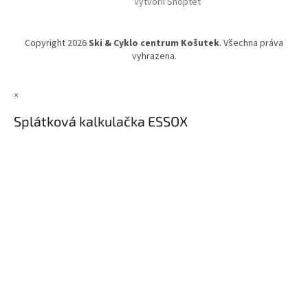
Vytvořil Shoptet
Copyright 2026
Ski & Cyklo centrum Košutek
. Všechna práva
vyhrazena.
×
Splátková kalkulačka ESSOX