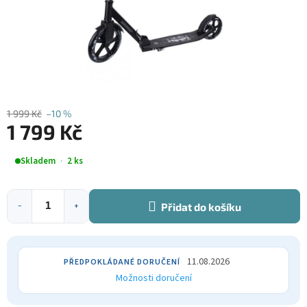
1 999 Kč
–10 %
1 799 Kč
Měrná
Skladem
2 ks
cena:
Přidat do košíku
−
+
11.08.2026
Možnosti doručení