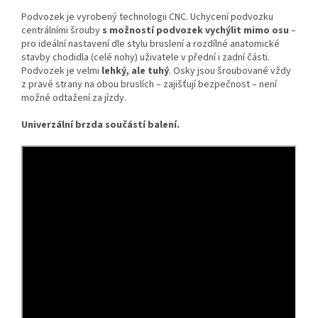
Podvozek je vyrobený technologii CNC. Uchycení podvozku
centrálními šrouby
s možností podvozek vychýlit mimo osu
–
pro ideální nastavení dle stylu bruslení a rozdílné anatomické
stavby chodidla (celé nohy) uživatele v přední i zadní části.
Podvozek je velmi
lehký, ale tuhý
. Osky jsou šroubované vždy
z pravé strany na obou bruslích – zajišťují bezpečnost – není
možné odtažení za jízdy.
Univerzální brzda součástí balení.