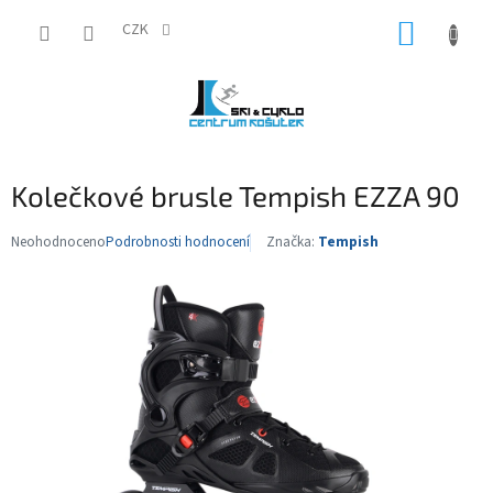
Přejít
NÁKUP
na
CZK
obsah
KOŠÍK
Kolečkové brusle Tempish EZZA 90
Neohodnoceno
Podrobnosti hodnocení
Značka:
Tempish
Průměrné
hodnocení
produktu
je
0,0
z
5
hvězdiček.