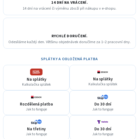
14 DNÍ NA VRÁCENÍ.
14 dní na vrácení či výměnu zboží při nákupu v e-shopu.
RYCHLÉ DORUČENÍ.
Odesíláme každý den. Většinu objednávek doručíme za 1–2 pracovní dny.
SPLÁTKY A ODLOŽENÁ PLATBA
Na splátky
Na splátky
Kalkulačka splátek
Kalkulačka splátek
Rozdělená platba
Do 30 dní
Jak to funguje
Jak to funguje
Na třetiny
Do 30 dní
Jak to funguje
Jak to funguje