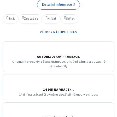
Detailní informace
Tisk
Zeptat se
Hlídat
Sdílet
VÝHODY NÁKUPU U NÁS
AUTORIZOVANÝ PRODEJCE.
Originální produkty z české distribuce, oficiální záruka a dostupné
náhradní díly.
14 DNÍ NA VRÁCENÍ.
14 dní na vrácení či výměnu zboží při nákupu v e-shopu.