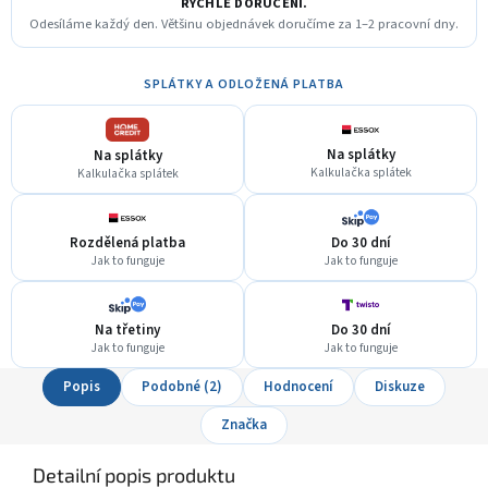
RYCHLÉ DORUČENÍ.
Odesíláme každý den. Většinu objednávek doručíme za 1–2 pracovní dny.
SPLÁTKY A ODLOŽENÁ PLATBA
Na splátky
Na splátky
Kalkulačka splátek
Kalkulačka splátek
Rozdělená platba
Do 30 dní
Jak to funguje
Jak to funguje
Na třetiny
Do 30 dní
Jak to funguje
Jak to funguje
Popis
Podobné (2)
Hodnocení
Diskuze
Značka
Detailní popis produktu