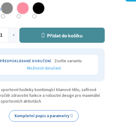
Přidat do košíku
+
Zvolte variantu
Možnosti doručení
sportovní hodinky kombinující titanové tělo, safírové
ročilé zdravotní funkce a robustní design pro maximální
 sportovních aktivitách.
Kompletní popis a parametry