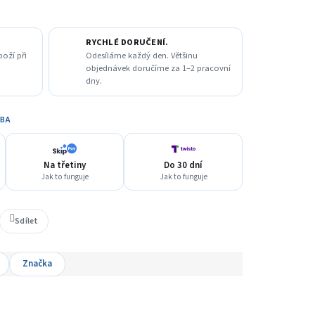
RYCHLÉ DORUČENÍ.
boží při
Odesíláme každý den. Většinu
objednávek doručíme za 1–2 pracovní
dny.
TBA
Na třetiny
Do 30 dní
Jak to funguje
Jak to funguje
Sdílet
Značka