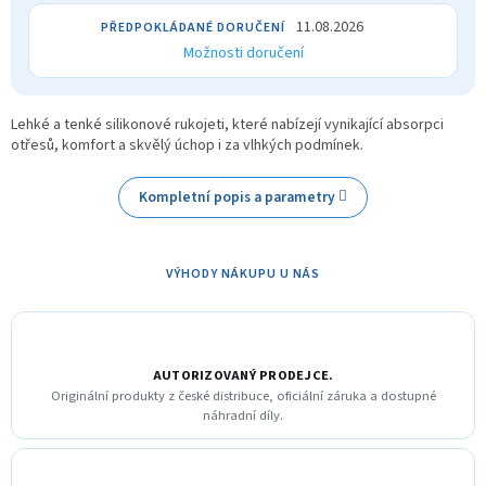
11.08.2026
Možnosti doručení
Lehké a tenké silikonové rukojeti, které nabízejí vynikající absorpci
otřesů, komfort a skvělý úchop i za vlhkých podmínek.
Kompletní popis a parametry
VÝHODY NÁKUPU U NÁS
AUTORIZOVANÝ PRODEJCE.
Originální produkty z české distribuce, oficiální záruka a dostupné
náhradní díly.