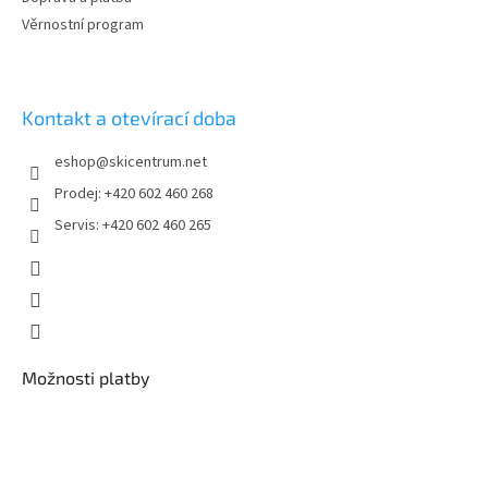
Věrnostní program
Kontakt a otevírací doba
eshop
@
skicentrum.net
Prodej: +420 602 460 268
Servis: +420 602 460 265
Možnosti platby