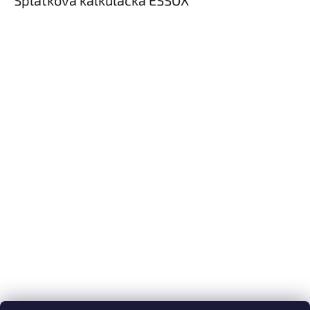
Splátková kalkulačka ESSOX