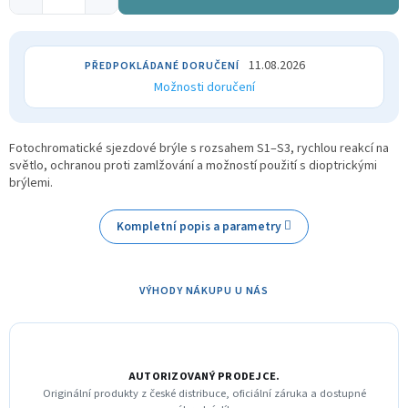
11.08.2026
Možnosti doručení
Fotochromatické sjezdové brýle s rozsahem S1–S3, rychlou reakcí na
světlo, ochranou proti zamlžování a možností použití s dioptrickými
brýlemi.
Kompletní popis a parametry
VÝHODY NÁKUPU U NÁS
AUTORIZOVANÝ PRODEJCE.
Originální produkty z české distribuce, oficiální záruka a dostupné