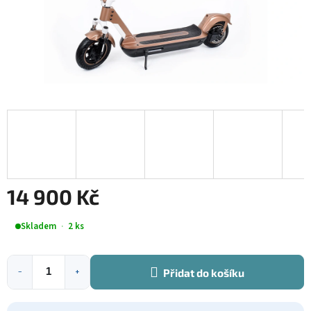
14 900 Kč
Měrná
Skladem
2 ks
cena:
Přidat do košíku
−
+