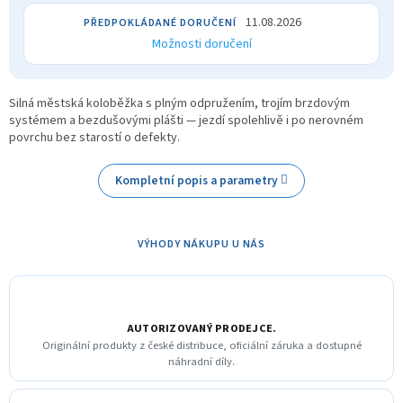
11.08.2026
Možnosti doručení
Silná městská koloběžka s plným odpružením, trojím brzdovým
systémem a bezdušovými plášti — jezdí spolehlivě i po nerovném
povrchu bez starostí o defekty.
Kompletní popis a parametry
VÝHODY NÁKUPU U NÁS
AUTORIZOVANÝ PRODEJCE.
Originální produkty z české distribuce, oficiální záruka a dostupné
náhradní díly.