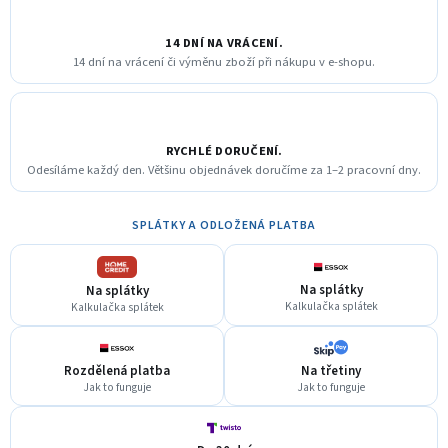
14 DNÍ NA VRÁCENÍ.
14 dní na vrácení či výměnu zboží při nákupu v e-shopu.
RYCHLÉ DORUČENÍ.
Odesíláme každý den. Většinu objednávek doručíme za 1–2 pracovní dny.
SPLÁTKY A ODLOŽENÁ PLATBA
Na splátky
Na splátky
Kalkulačka splátek
Kalkulačka splátek
Rozdělená platba
Na třetiny
Jak to funguje
Jak to funguje