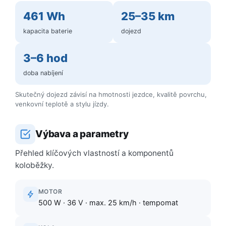
461 Wh
25–35 km
kapacita baterie
dojezd
3–6 hod
doba nabíjení
Skutečný dojezd závisí na hmotnosti jezdce, kvalitě povrchu,
venkovní teplotě a stylu jízdy.
Výbava a parametry
Přehled klíčových vlastností a komponentů
koloběžky.
MOTOR
500 W · 36 V · max. 25 km/h · tempomat