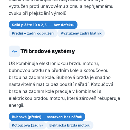
vyztužen proti únavovému zlomu a nepříjemnému
zvuku při přejíždění výmolů.
Solid plášte 10 × 2,5'' — bez defektu
Přední + zadní odpružení
Vyztužený zadní blatník
Tři brzdové systémy
U8 kombinuje elektronickou brzdu motoru,
bubnovou brzdu na předním kole a kotoučovou
brzdu na zadním kole. Bubnová brzda je snadno
nastavitelná maticí bez použití nářadí. Kotoučová
brzda na zadním kole pracuje v kombinaci s
elektrickou brzdou motoru, která zároveň rekuperuje
energii.
Bubnová (přední) — nastavení bez nářadí
Kotoučová (zadní)
Elektrická brzda motoru