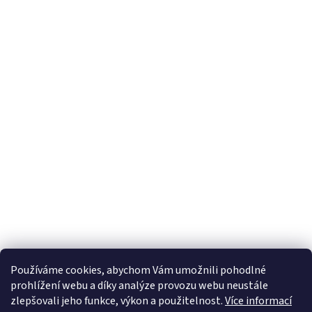
Používáme cookies, abychom Vám umožnili pohodlné
prohlížení webu a díky analýze provozu webu neustále
zlepšovali jeho funkce, výkon a použitelnost.
Více informací