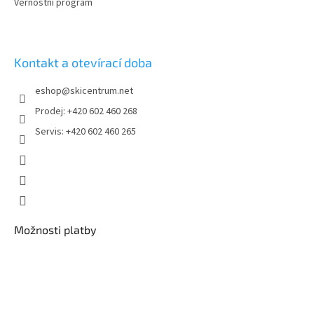
Věrnostní program
Kontakt a otevírací doba
eshop
@
skicentrum.net
Prodej: +420 602 460 268
Servis: +420 602 460 265
Možnosti platby