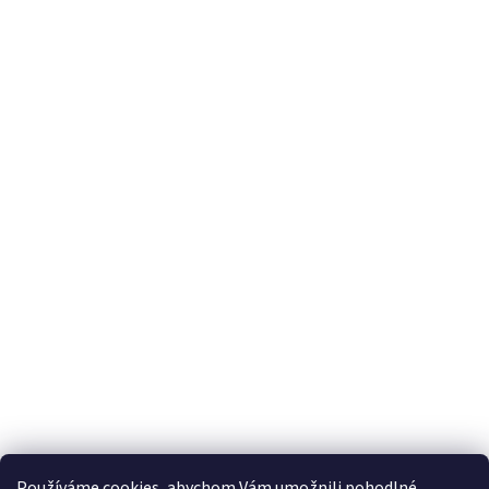
Používáme cookies, abychom Vám umožnili pohodlné