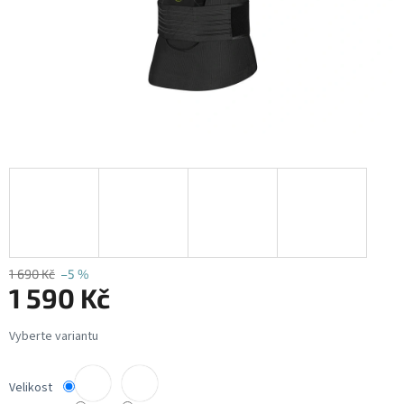
1 690 Kč
–5 %
1 590 Kč
Měrná
cena:
Velikost