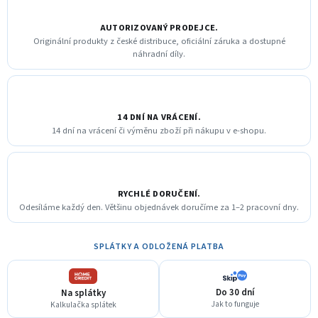
AUTORIZOVANÝ PRODEJCE.
Originální produkty z české distribuce, oficiální záruka a dostupné
náhradní díly.
14 DNÍ NA VRÁCENÍ.
14 dní na vrácení či výměnu zboží při nákupu v e-shopu.
RYCHLÉ DORUČENÍ.
Odesíláme každý den. Většinu objednávek doručíme za 1–2 pracovní dny.
SPLÁTKY A ODLOŽENÁ PLATBA
Do 30 dní
Na splátky
Jak to funguje
Kalkulačka splátek