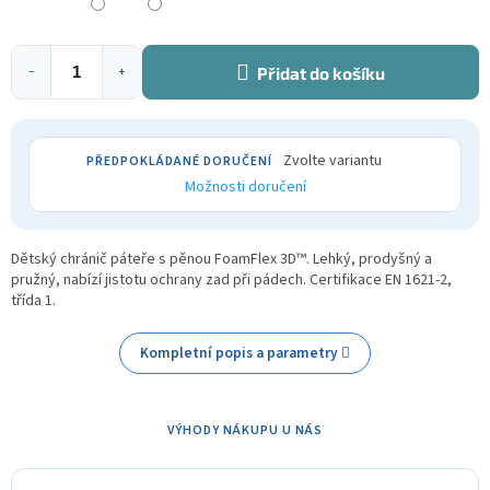
Přidat do košíku
−
+
Zvolte variantu
Možnosti doručení
Dětský chránič páteře s pěnou FoamFlex 3D™. Lehký, prodyšný a
pružný, nabízí jistotu ochrany zad při pádech. Certifikace EN 1621-2,
třída 1.
Kompletní popis a parametry
VÝHODY NÁKUPU U NÁS