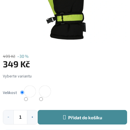
499 Kč
–30 %
349 Kč
Měrná
cena:
Velikost
Přidat do košíku
−
+