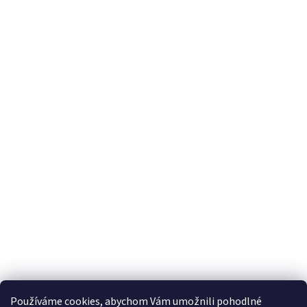
Používáme cookies, abychom Vám umožnili pohodlné