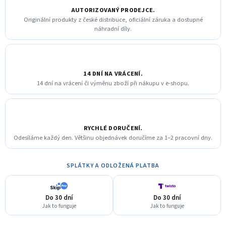
AUTORIZOVANÝ PRODEJCE.
Originální produkty z české distribuce, oficiální záruka a dostupné
náhradní díly.
14 DNÍ NA VRÁCENÍ.
14 dní na vrácení či výměnu zboží při nákupu v e-shopu.
RYCHLÉ DORUČENÍ.
Odesíláme každý den. Většinu objednávek doručíme za 1–2 pracovní dny.
SPLÁTKY A ODLOŽENÁ PLATBA
Do 30 dní
Do 30 dní
Jak to funguje
Jak to funguje