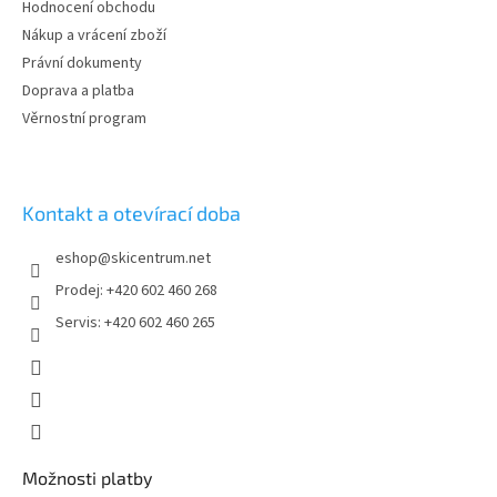
í
Hodnocení obchodu
Nákup a vrácení zboží
Právní dokumenty
Doprava a platba
Věrnostní program
Kontakt a otevírací doba
eshop
@
skicentrum.net
Prodej: +420 602 460 268
Servis: +420 602 460 265
Možnosti platby