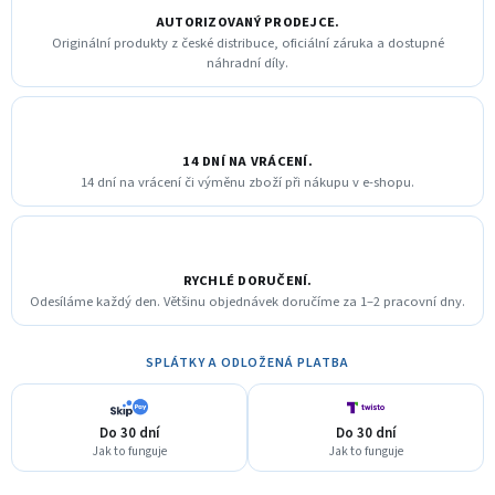
AUTORIZOVANÝ PRODEJCE.
Originální produkty z české distribuce, oficiální záruka a dostupné
náhradní díly.
14 DNÍ NA VRÁCENÍ.
14 dní na vrácení či výměnu zboží při nákupu v e-shopu.
RYCHLÉ DORUČENÍ.
Odesíláme každý den. Většinu objednávek doručíme za 1–2 pracovní dny.
SPLÁTKY A ODLOŽENÁ PLATBA
Do 30 dní
Do 30 dní
Jak to funguje
Jak to funguje