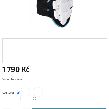
1 790 Kč
Měrná
cena:
Velikost