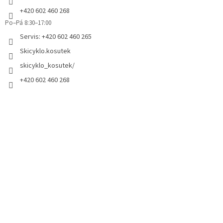
+420 602 460 268
Po–Pá 8:30–17:00
Servis: +420 602 460 265
Skicyklo.kosutek
skicyklo_kosutek/
+420 602 460 268