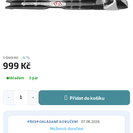
1 049 Kč
–4 %
999 Kč
Měrná
Skladem
3 pár
cena:
Přidat do košíku
−
+
07.08.2026
Možnosti doručení