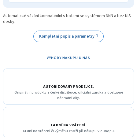
Automatické vázání kompatibilní s botami se systémem NNN a bez NIS
desky.
Kompletní popis a parametry
VÝHODY NÁKUPU U NÁS
AUTORIZOVANÝ PRODEJCE.
Originální produkty z české distribuce, oficiální záruka a dostupné
náhradní díly.
14 DNÍ NA VRÁCENÍ.
14 dní na vrácení či výměnu zboží při nákupu v e-shopu.