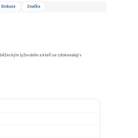
Diskuze
Značka
 běžeckým lyžováním a kteří se zdokonalují v